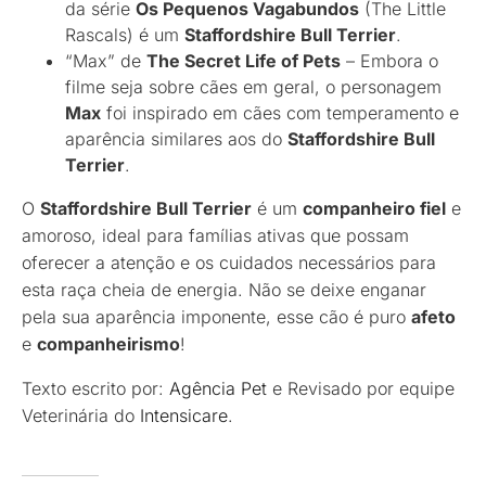
da série
Os Pequenos Vagabundos
(The Little
Rascals) é um
Staffordshire Bull Terrier
.
“Max” de
The Secret Life of Pets
– Embora o
filme seja sobre cães em geral, o personagem
Max
foi inspirado em cães com temperamento e
aparência similares aos do
Staffordshire Bull
Terrier
.
O
Staffordshire Bull Terrier
é um
companheiro fiel
e
amoroso, ideal para famílias ativas que possam
oferecer a atenção e os cuidados necessários para
esta raça cheia de energia. Não se deixe enganar
pela sua aparência imponente, esse cão é puro
afeto
e
companheirismo
!
Texto escrito por:
Agência Pet
e Revisado por equipe
Veterinária do
Intensicare
.