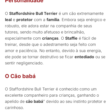
Personalidade
O
Staffordshire Bull Terrier
é um cão extremamente
leal
e
protetor
com a
família
. Embora seja enérgico e
robusto, ele adora estar na companhia de seus
tutores, sendo muito afetuoso e brincalhão,
especialmente com
crianças
. O
Staffie
é fácil de
treinar, desde que o adestramento seja feito com
amor e paciência. No entanto, devido à sua energia,
ele pode se tornar destrutivo se ficar
entediado
ou se
sentir negligenciado.
O Cão babá
O Staffordshire Bull Terrier é conhecido como um
excelente companheiro para crianças, ganhando o
apelido de
cão babá
” devido ao seu instinto protetor e
carinhoso.