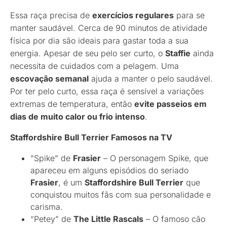
Essa raça precisa de
exercícios regulares
para se
manter saudável. Cerca de 90 minutos de atividade
física por dia são ideais para gastar toda a sua
energia. Apesar de seu pelo ser curto, o
Staffie
ainda
necessita de cuidados com a pelagem. Uma
escovação semanal
ajuda a manter o pelo saudável.
Por ter pelo curto, essa raça é sensível a variações
extremas de temperatura, então
evite passeios em
dias de muito calor ou frio intenso
.
Staffordshire Bull Terrier Famosos na TV
“Spike” de
Frasier
– O personagem Spike, que
apareceu em alguns episódios do seriado
Frasier
, é um
Staffordshire Bull Terrier
que
conquistou muitos fãs com sua personalidade e
carisma.
“Petey” de
The Little Rascals
– O famoso cão