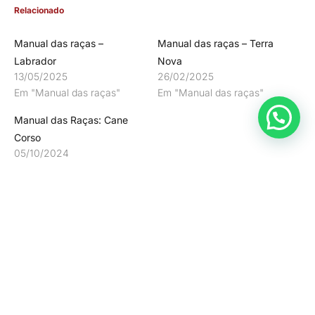
Relacionado
Manual das raças –
Manual das raças – Terra
Labrador
Nova
13/05/2025
26/02/2025
Em "Manual das raças"
Em "Manual das raças"
Manual das Raças: Cane
Corso
05/10/2024
Em "Blog"
COMPARTILHE ESTA POSTAGEM