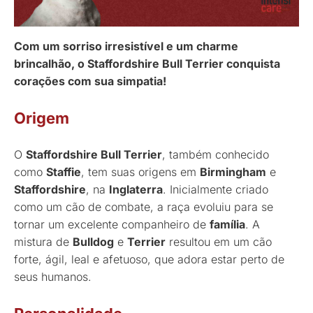
Com um sorriso irresistível e um charme
brincalhão, o Staffordshire Bull Terrier conquista
corações com sua simpatia!
Origem
O
Staffordshire Bull Terrier
, também conhecido
como
Staffie
, tem suas origens em
Birmingham
e
Staffordshire
, na
Inglaterra
. Inicialmente criado
como um cão de combate, a raça evoluiu para se
tornar um excelente companheiro de
família
. A
mistura de
Bulldog
e
Terrier
resultou em um cão
forte, ágil, leal e afetuoso, que adora estar perto de
seus humanos.