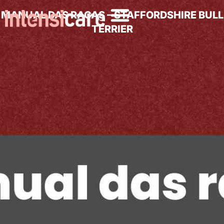
MANUAL DAS RAÇAS – STAFFORDSHIRE BULL
TERRIER