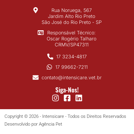
Rua Noruega, 567
Jardim Alto Rio Preto
São José do Rio Preto - SP
Responsável Técnico:
Oscar Rogério Talharo
CRMV/SP47311
17 3234-4817
17 99662-7211
contato@intensicare.vet.br
Siga-Nos!
Copyright © 2026 - Intensicare - Todos os Direitos Reservados
Desenvolvido por Agência Pet