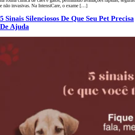
na rotina clínica de cães e gatos, permitindo avaliações rápidas, seguras
e não invasivas. Na IntensiCare, o exame […]
5 Sinais Silenciosos De Que Seu Pet Precisa
De Ajuda